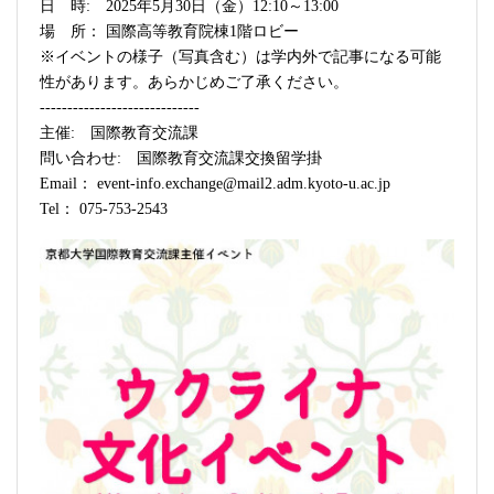
日 時: 2025年5月30日（金）12:10～13:00
場 所： 国際高等教育院棟1階ロビー
※イベントの様子（写真含む）は学内外で記事になる可能
性があります。あらかじめご了承ください。
-----------------------------
主催: 国際教育交流課
問い合わせ: 国際教育交流課交換留学掛
Email： event-info.exchange@mail2.adm.kyoto-u.ac.jp
Tel： 075-753-2543