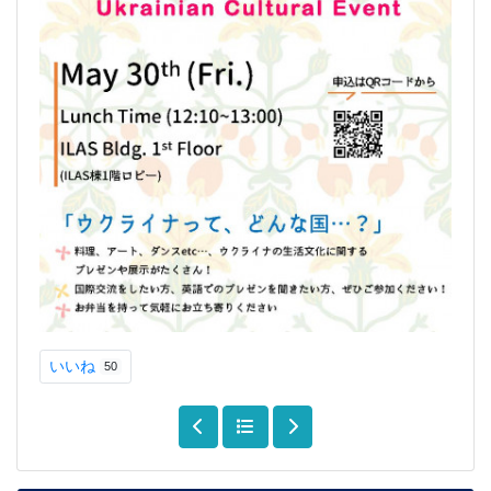
いいね
50