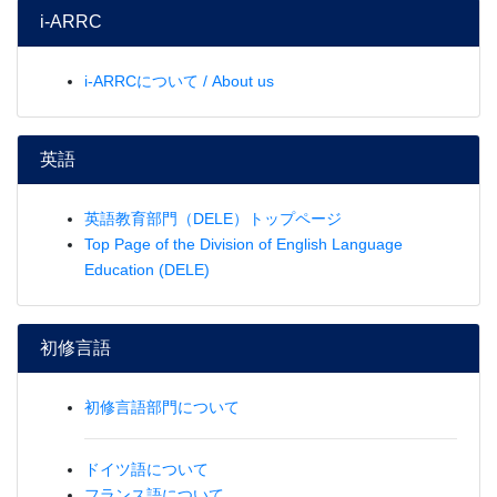
i-ARRC
i-ARRCについて / About us
英語
英語教育部門（DELE）トップページ
Top Page of the Division of English Language
Education (DELE)
初修言語
初修言語部門について
ドイツ語について
フランス語について