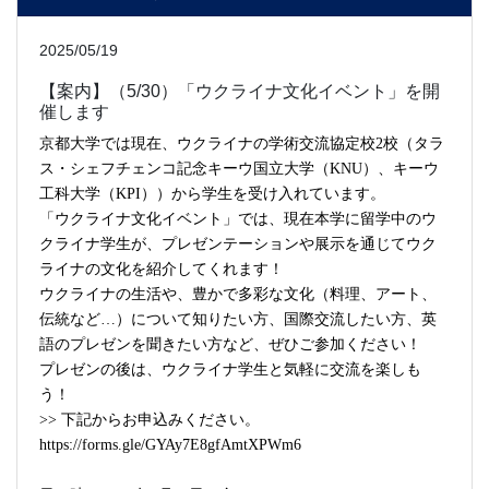
2025/05/19
【案内】（5/30）「ウクライナ文化イベント」を開
催します
京都大学では現在、ウクライナの学術交流協定校2校（タラ
ス・シェフチェンコ記念キーウ国立大学（KNU）、キーウ
工科大学（KPI））から学生を受け入れています。
「ウクライナ文化イベント」では、現在本学に留学中のウ
クライナ学生が、プレゼンテーションや展示を通じてウク
ライナの文化を紹介してくれます！
ウクライナの生活や、豊かで多彩な文化（料理、アート、
伝統など…）について知りたい方、国際交流したい方、英
語のプレゼンを聞きたい方など、ぜひご参加ください！
プレゼンの後は、ウクライナ学生と気軽に交流を楽しも
う！
>> 下記からお申込みください。
https://forms.gle/GYAy7E8gfAmtXPWm6