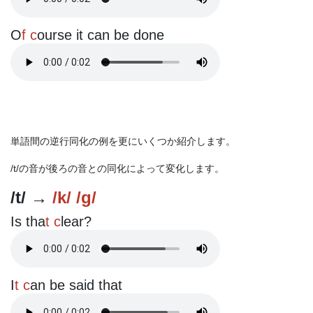
O
f c
ourse it can be done
単語間の逆行同化の例を更にいくつか紹介します。
/t/の音が後ろの音との同化によって変化します。
/t/ →
/k/ /g/
Is tha
t c
lear?
I
t c
an be said that