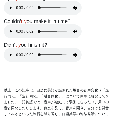
Couldn’
t y
ou make it in time?
Didn’
t y
ou finish it?
以上、この記事は、自然に英語が話された場合の音声変化（「進
行同化」「逆行同化」「融合同化」）について簡単に解説してき
ました。口語英語では、音声が連結して弱形になったり、周りの
音と同化したりします。例文を見て、音声を聞き、自分でも発音
してみるといった練習を繰り返し、口語英語の連結発話について