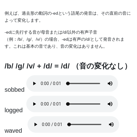
例えば、過去形の動詞の-edという語尾の発音は、その直前の音に
よって変化します。
-edに先行する音が母音または/d/以外の有声子音
（例：/b/、/g/、/v/）の場合、-edは有声の/d/として発音されま
す。これは基本の音であり、音の変化はありません。
/b/ /g/ /v/ + /d/ = /d/ （音の変化なし）
sobbed
logged
waved