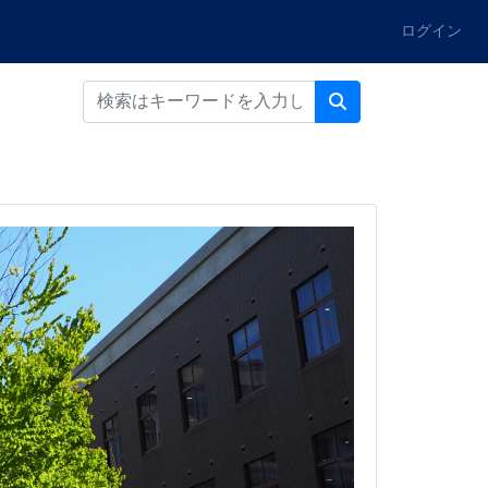
ログイン
言語
交流教育