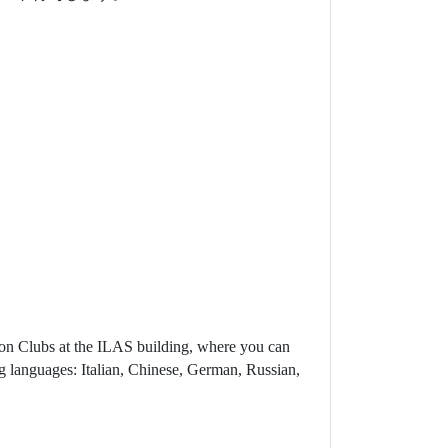
tion Clubs at the ILAS building, where you can
ng languages: Italian, Chinese, German, Russian,