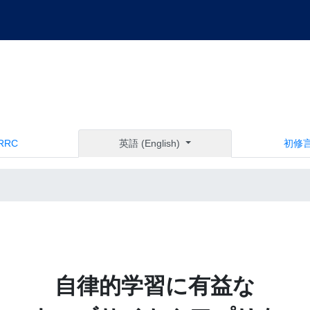
ARRC
英語 (English)
初修
自律的学習に有益な