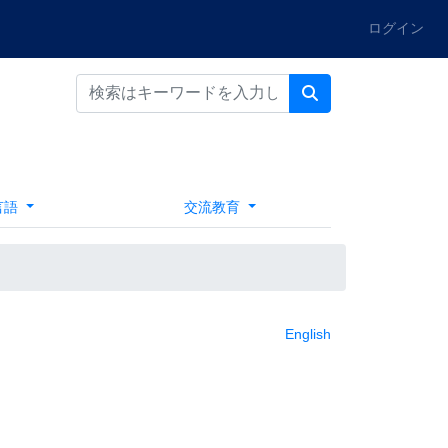
ログイン
言語
交流教育
English