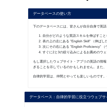
データベースの使い方
下のデータベースには、皆さんが自分自身で英語
自分がどのような英語スキルを伸ばすこと
表の上の左にある "English Skill"
次にその右にある "English Profic
すぐに2と3の絞り込みによるお薦めのウ
もし選択したウェブサイト・アプリの英語の情報
ぎることを示しているのかもしれません。また、
自律的学習は、仲間とやっても楽しいものです。
データベース：自律的学習に役立つウェブサ