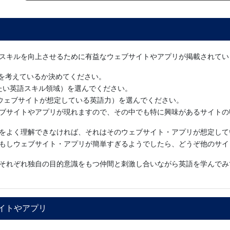
スキルを向上させるために有益なウェブサイトやアプリが掲載されてい
を考えているか決めてください。
 （伸ばしたい英語スキル領域）を選んでください。
iency" （ウェブサイトが想定している英語力）を選んでください。
ェブサイトやアプリが現れますので、その中でも特に興味があるサイトの
をよく理解できなければ、それはそのウェブサイト・アプリが想定して
もしウェブサイト・アプリが簡単すぎるようでしたら、どうぞ他のサイ
それぞれ独自の目的意識をもつ仲間と刺激し合いながら英語を学んでみ
イトやアプリ