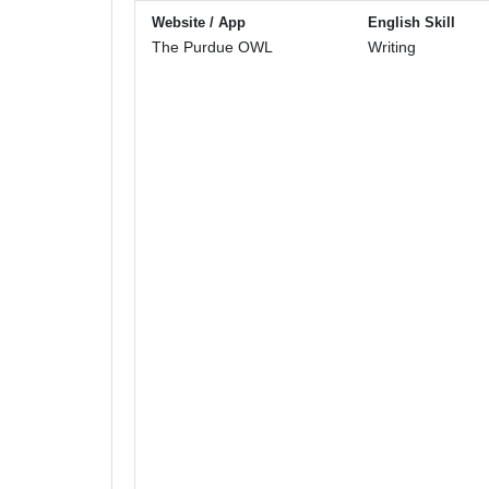
Website / App
English Skill
The Purdue OWL
Writing