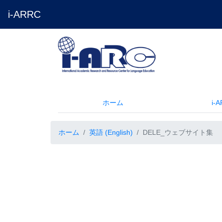
i-ARRC
ホーム
i-
ホーム
英語 (English)
DELE_ウェブサイト集